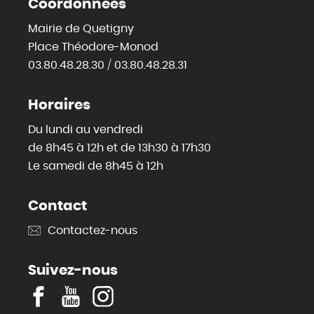
Coordonnées
Mairie de Quetigny
Place Théodore-Monod
03.80.48.28.30 / 03.80.48.28.31
Horaires
Du lundi au vendredi
de 8h45 à 12h et de 13h30 à 17h30
Le samedi de 8h45 à 12h
Contact
Contactez-nous
Suivez-nous
F
Y
I
a
o
n