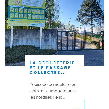
LA DÉCHETTERIE
ET LE PASSAGE
COLLECTES...
L’épisode caniculaire en
Côte-d’Or impacte aussi
les horaires de la...