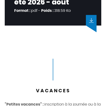
été 2026 - aout
Format :
pdf -
Poids :
318.59 Ko
VACANCES
"Petites vacances" :
inscription à la journée ou à la