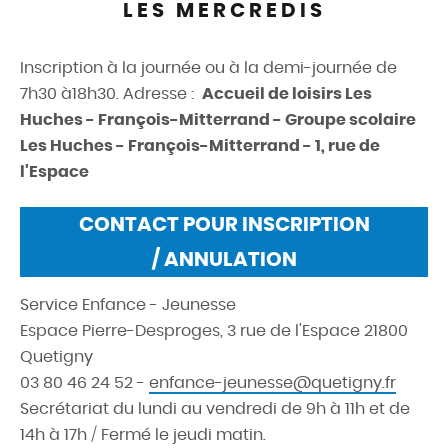
LES MERCREDIS
Inscription à la journée ou à la demi-journée de
7h30 à18h30.
Adresse :
Accueil de loisirs Les
Huches - François-Mitterrand - Groupe scolaire
Les Huches - François-Mitterrand - 1, rue de
l'Espace
CONTACT POUR INSCRIPTION
/ ANNULATION
Service Enfance - Jeunesse
Espace Pierre-Desproges, 3 rue de l'Espace 21800
Quetigny
03 80 46 24 52 -
enfance-jeunesse@quetigny.fr
Secrétariat du lundi au vendredi de 9h à 11h et de
14h à 17h / Fermé le jeudi matin.