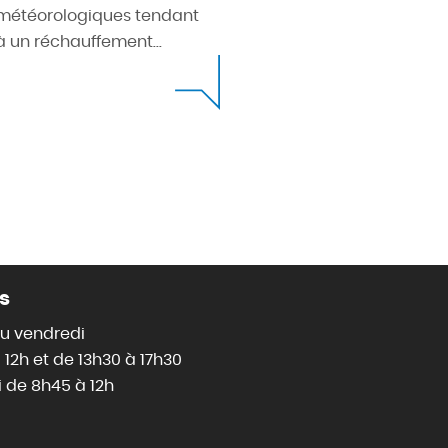
météorologiques tendant
à un réchauffement...
s
au vendredi
 12h et de 13h30 à 17h30
 de 8h45 à 12h