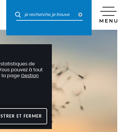
 statistiques de
. Vous pouvez à tout
r la page
Gestion
ISTRER ET FERMER