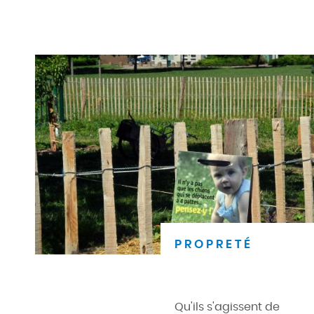
PROPRETÉ
Qu'ils s'agissent de