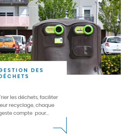
GESTION DES
DÉCHETS
Trier les déchets, faciliter
leur recyclage, chaque
geste compte pour...