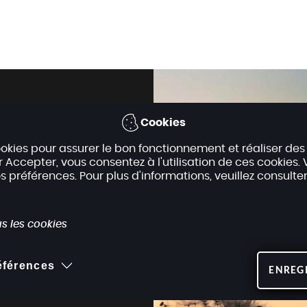
Cookies
cookies pour assurer le bon fonctionnement et réaliser des
ur Accepter, vous consentez à l'utilisation de ces cookies
préférences. Pour plus d'informations, veuillez consulte
s les cookies
ement
références
ENREG
our maintenir et