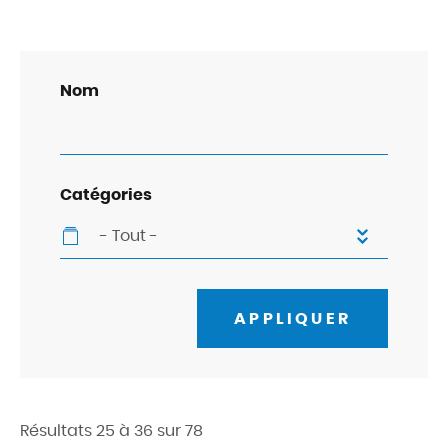
Vue
attachée
Nom
Catégories
- Tout -
APPLIQUER
Résultats 25 à 36 sur 78