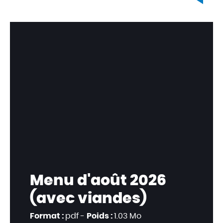
Menu d'août 2026
(avec viandes)
Format :
pdf -
Poids :
1.03 Mo