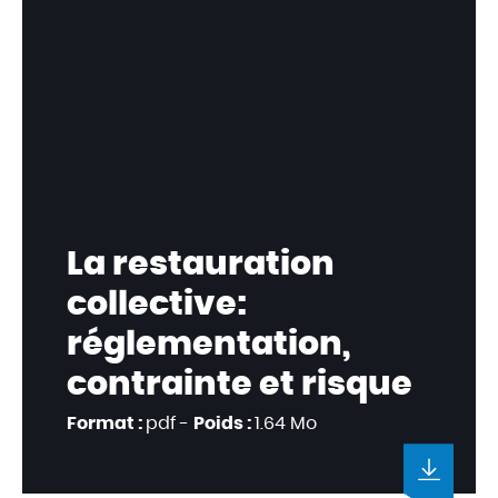
La restauration
collective:
réglementation,
contrainte et risque
Format :
pdf -
Poids :
1.64 Mo