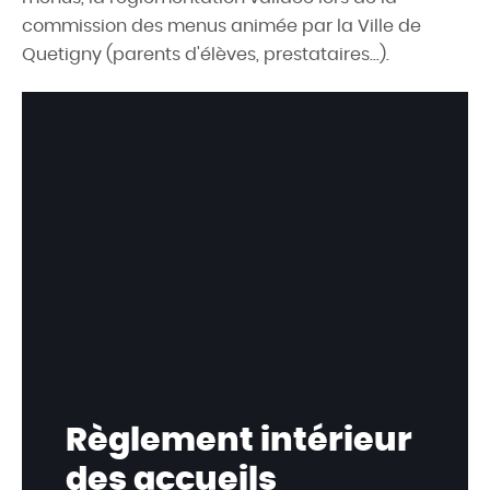
commission des menus animée par la Ville de
Quetigny (parents d'élèves, prestataires...).
Règlement intérieur
des accueils