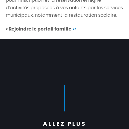
pour l’inscription et la réservation en ligne
d’activités proposées à vos enfants par les services
municipaux, notamment la restauration scolaire.
>
Rejoindre le portail famille
ALLEZ PLUS