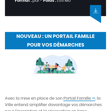
Format :
pdf -
Poids :
1.05 Mo
NOUVEAU : UN PORTAIL FAMILLE
POUR VOS DÉMARCHES
Avec la mise en place de son
Portail Famille
, la
Ville entend simplifier davantage vos démarches