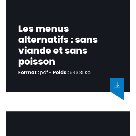
Les menus
alternatifs : sans
viande et sans
poisson
Format :
pdf -
Poids :
543.31 Ko