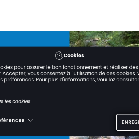
Cookies
cookies pour assurer le bon fonctionnement et réaliser des
ur Accepter, vous consentez à l'utilisation de ces cookies
ns des
préférences. Pour plus d'informations, veuillez consulte
l'eau
 la
s les cookies
références
ENREG
nce sécheresse, les